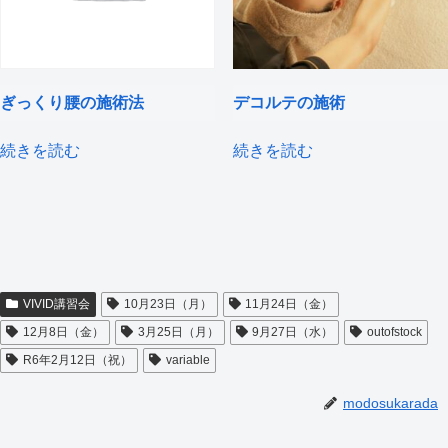
ぎっくり腰の施術法
デコルテの施術
続きを読む
続きを読む
VIVID講習会
10月23日（月）
11月24日（金）
12月8日（金）
3月25日（月）
9月27日（水）
outofstock
R6年2月12日（祝）
variable
modosukarada