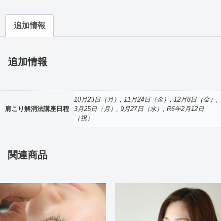
追加情報
追加情報
10月23日（月）, 11月24日（金）, 12月8日（金）,
肩こり解消法講座日程
3月25日（月）, 9月27日（水）, R6年2月12日
（祝）
関連商品