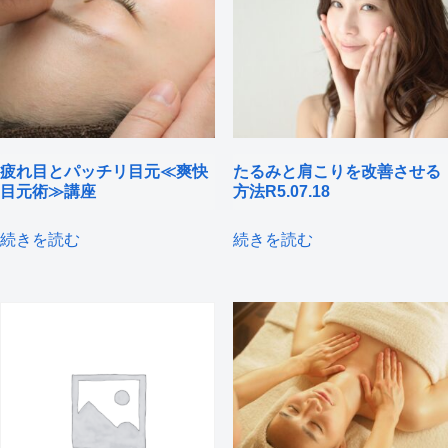
疲れ目とパッチリ目元≪爽快
たるみと肩こりを改善させる
目元術≫講座
方法R5.07.18
続きを読む
続きを読む