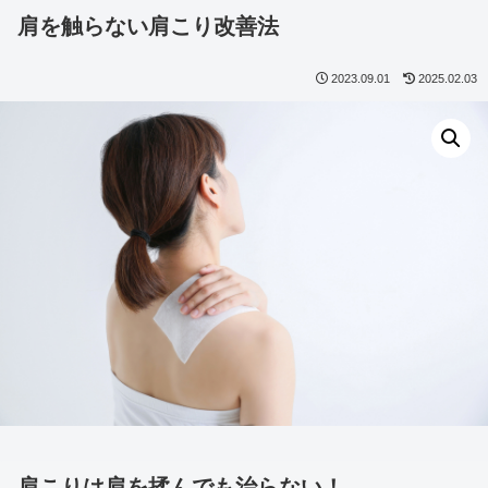
肩を触らない肩こり改善法
2023.09.01
2025.02.03
肩こりは肩を揉んでも治らない！